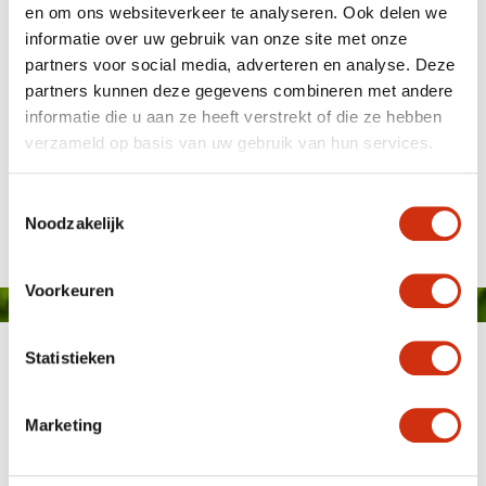
en om ons websiteverkeer te analyseren. Ook delen we
informatie over uw gebruik van onze site met onze
partners voor social media, adverteren en analyse. Deze
partners kunnen deze gegevens combineren met andere
informatie die u aan ze heeft verstrekt of die ze hebben
verzameld op basis van uw gebruik van hun services.
Mangave
Gepubliceerd op: 22 april 2020
Toestemmingsselectie
Noodzakelijk
Voorkeuren
Statistieken
Marketing