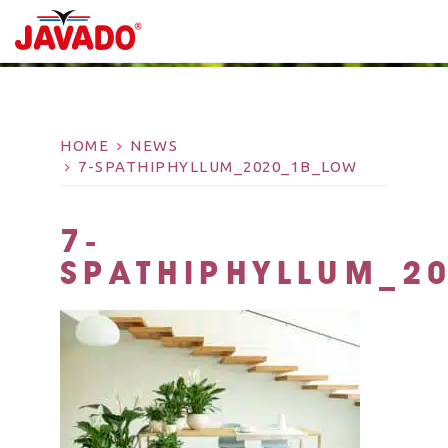
HOME
NEWS
7-SPATHIPHYLLUM_2020_1B_LOW
7-
SPATHIPHYLLUM_2