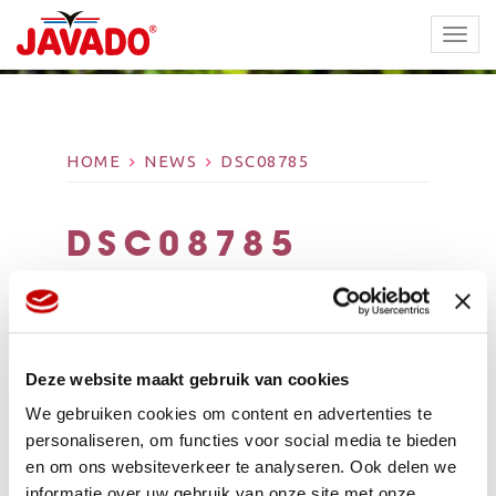
TOGG
NAVI
HOME
NEWS
DSC08785
DSC08785
Deze website maakt gebruik van cookies
We gebruiken cookies om content en advertenties te
personaliseren, om functies voor social media te bieden
en om ons websiteverkeer te analyseren. Ook delen we
informatie over uw gebruik van onze site met onze