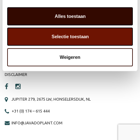
HOME
WEBSHOP
Alles toestaan
ORGANISATIE
NIEUWS
Selectie toestaan
PRODUCTEN
VACATURE
REFERENTIES
PRIVACY STATEMENT
Weigeren
CONTACT
DISCLAIMER
JUPITER 279, 2675 LW, HONSELERSDIJK, NL
+31 (0) 174 – 615 444
INFO@JAVADOPLANT.COM