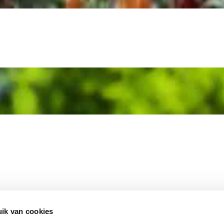
MEMBER OF
WBE
GROUP
ik van cookies