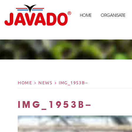
HOME
ORGANISATIE
HOME
NEWS
IMG_1953B–
IMG_1953B–