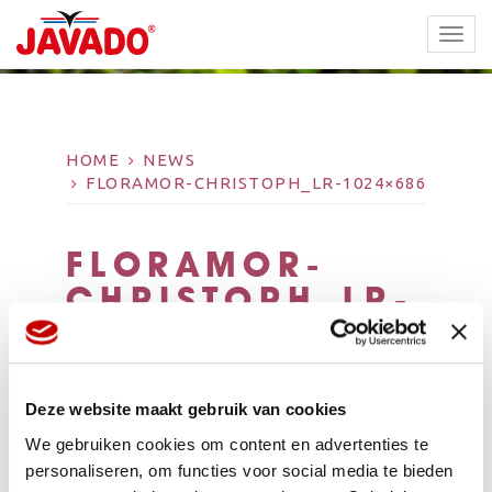
TOGG
NAVI
HOME
NEWS
FLORAMOR-CHRISTOPH_LR-1024×686
FLORAMOR-
CHRISTOPH_LR-
1024×686
Deze website maakt gebruik van cookies
We gebruiken cookies om content en advertenties te
personaliseren, om functies voor social media te bieden