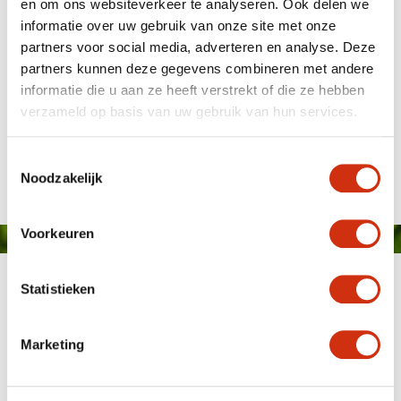
en om ons websiteverkeer te analyseren. Ook delen we
informatie over uw gebruik van onze site met onze
partners voor social media, adverteren en analyse. Deze
partners kunnen deze gegevens combineren met andere
informatie die u aan ze heeft verstrekt of die ze hebben
verzameld op basis van uw gebruik van hun services.
azalea kweker nursery Floramor Javado
Gepubliceerd op: 18 december 2019
Toestemmingsselectie
Noodzakelijk
Voorkeuren
Statistieken
Marketing