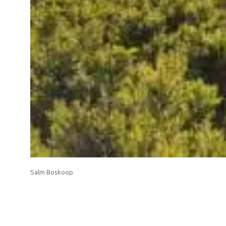
Salm Boskoop