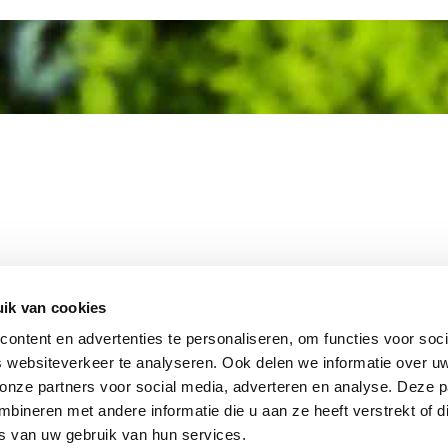
MEMBER OF
WBE
GROUP
ik van cookies
ontent en advertenties te personaliseren, om functies voor soci
 websiteverkeer te analyseren. Ook delen we informatie over u
 onze partners voor social media, adverteren en analyse. Deze p
EBSHOP
CONTACT
JUPIT
NL
ineren met andere informatie die u aan ze heeft verstrekt of d
IEUWS
DISCLAIMER
s van uw gebruik van hun services.
+31 (0