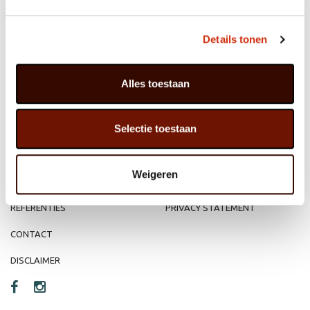
Details tonen
MEMBER OF
WBE
GROUP
Alles toestaan
Selectie toestaan
HOME
WEBSHOP
ORGANISATIE
NIEUWS
Weigeren
PRODUCTEN
VACATURE
REFERENTIES
PRIVACY STATEMENT
CONTACT
DISCLAIMER