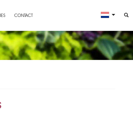
IES
CONTACT
S