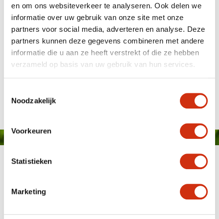
en om ons websiteverkeer te analyseren. Ook delen we
informatie over uw gebruik van onze site met onze
partners voor social media, adverteren en analyse. Deze
partners kunnen deze gegevens combineren met andere
informatie die u aan ze heeft verstrekt of die ze hebben
verzameld op basis van uw gebruik van hun services.
Kwekerreportage
Gepubliceerd op: 9 januari 2019
Toestemmingsselectie
Noodzakelijk
Voorkeuren
Statistieken
Marketing