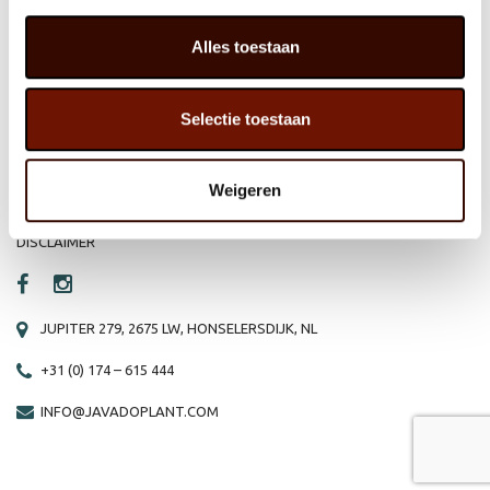
HOME
WEBSHOP
Alles toestaan
ORGANISATIE
NIEUWS
PRODUCTEN
VACATURE
Selectie toestaan
REFERENTIES
PRIVACY STATEMENT
Weigeren
CONTACT
DISCLAIMER
JUPITER 279, 2675 LW, HONSELERSDIJK, NL
+31 (0) 174 – 615 444
INFO@JAVADOPLANT.COM