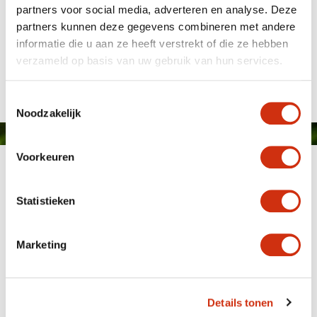
partners voor social media, adverteren en analyse. Deze
partners kunnen deze gegevens combineren met andere
informatie die u aan ze heeft verstrekt of die ze hebben
verzameld op basis van uw gebruik van hun services.
Published on: 23 August 2018
Toestemmingsselectie
Noodzakelijk
Voorkeuren
Statistieken
Marketing
MEMBER OF
WBE
GROUP
Details tonen