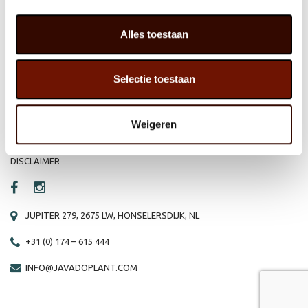
HOME
WEBSHOP
Alles toestaan
ORGANISATIE
NIEUWS
Selectie toestaan
PRODUCTEN
VACATURE
REFERENTIES
PRIVACY STATEMENT
Weigeren
CONTACT
DISCLAIMER
JUPITER 279, 2675 LW, HONSELERSDIJK, NL
+31 (0) 174 – 615 444
INFO@JAVADOPLANT.COM