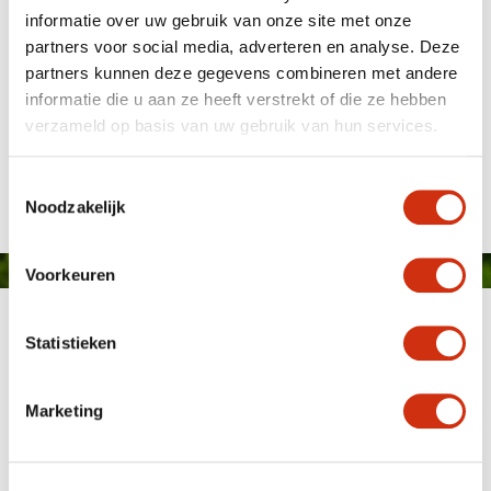
informatie over uw gebruik van onze site met onze
partners voor social media, adverteren en analyse. Deze
partners kunnen deze gegevens combineren met andere
informatie die u aan ze heeft verstrekt of die ze hebben
Winnaar glazen tulp
verzameld op basis van uw gebruik van hun services.
Gepubliceerd op: 5 augustus 2016
Toestemmingsselectie
Noodzakelijk
Voorkeuren
Statistieken
Marketing
MEMBER OF
WBE
GROUP