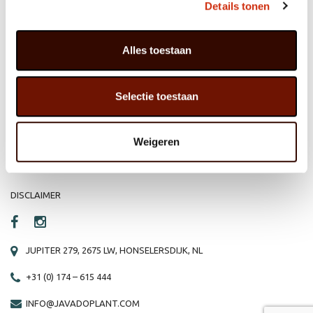
Details tonen
Alles toestaan
HOME
WEBSHOP
ORGANISATIE
NIEUWS
Selectie toestaan
PRODUCTEN
VACATURE
Weigeren
REFERENTIES
PRIVACY STATEMENT
CONTACT
DISCLAIMER
JUPITER 279, 2675 LW, HONSELERSDIJK, NL
+31 (0) 174 – 615 444
INFO@JAVADOPLANT.COM