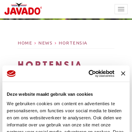
TOGG
NAVI
HOME
NEWS
HORTENSIA
HORTENSIA
Deze website maakt gebruik van cookies
We gebruiken cookies om content en advertenties te
personaliseren, om functies voor social media te bieden
en om ons websiteverkeer te analyseren. Ook delen we
informatie over uw gebruik van onze site met onze
partners voor social media, adverteren en analyse. Deze