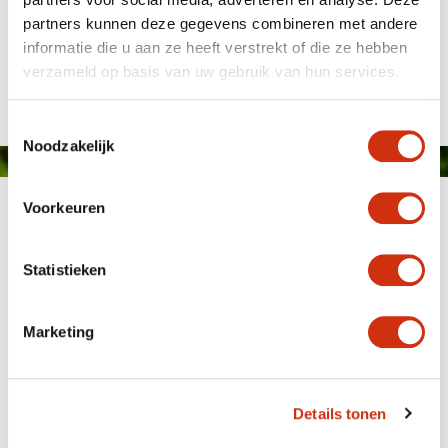
partners kunnen deze gegevens combineren met andere
informatie die u aan ze heeft verstrekt of die ze hebben
Publié le: 30 juin 2016
verzameld op basis van uw gebruik van hun services.
Toestemmingsselectie
Noodzakelijk
Voorkeuren
Statistieken
Marketing
MEMBER OF
WBE
GROUP
Details tonen