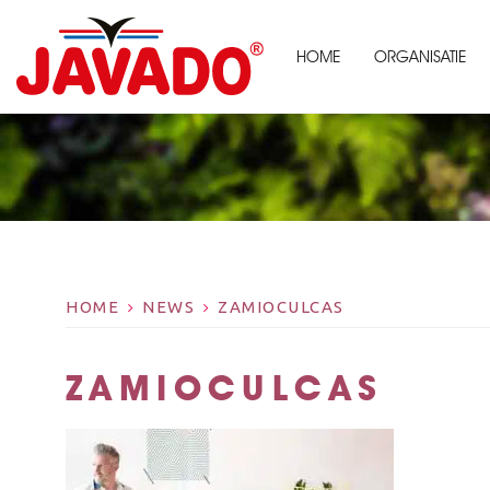
HOME
ORGANISATIE
HOME
NEWS
ZAMIOCULCAS
ZAMIOCULCAS