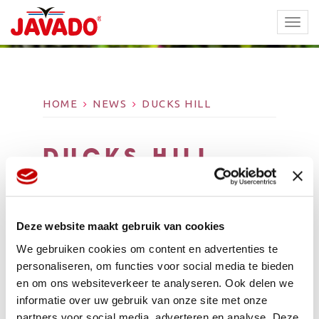
TOGG
NAVI
HOME
NEWS
DUCKS HILL
DUCKS HILL
Deze website maakt gebruik van cookies
We gebruiken cookies om content en advertenties te
personaliseren, om functies voor social media te bieden
en om ons websiteverkeer te analyseren. Ook delen we
informatie over uw gebruik van onze site met onze
partners voor social media, adverteren en analyse. Deze