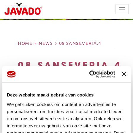
TOGG
NAVI
HOME
NEWS
08.SANSEVERIA.4
08.SANSEVERIA.4
Deze website maakt gebruik van cookies
We gebruiken cookies om content en advertenties te
personaliseren, om functies voor social media te bieden
en om ons websiteverkeer te analyseren. Ook delen we
informatie over uw gebruik van onze site met onze
partners voor social media, adverteren en analyse. Deze