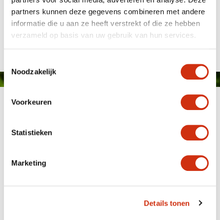
partners kunnen deze gegevens combineren met andere
informatie die u aan ze heeft verstrekt of die ze hebben
Publié le: 29 juillet 2015
verzameld op basis van uw gebruik van hun services.
Toestemmingsselectie
Noodzakelijk
Voorkeuren
Statistieken
Marketing
MEMBER OF
WBE
GROUP
Details tonen