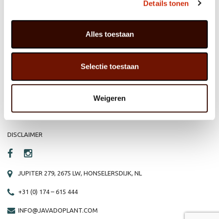
Details tonen
Alles toestaan
HOME
WEBSHOP
ORGANISATIE
NIEUWS
Selectie toestaan
PRODUCTEN
VACATURE
REFERENTIES
PRIVACY STATEMENT
Weigeren
CONTACT
DISCLAIMER
JUPITER 279, 2675 LW, HONSELERSDIJK, NL
+31 (0) 174 – 615 444
INFO@JAVADOPLANT.COM