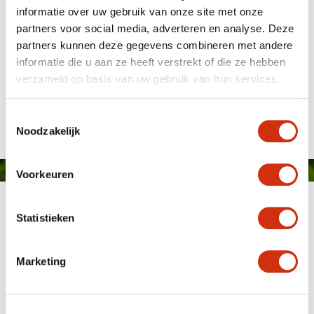
informatie over uw gebruik van onze site met onze
partners voor social media, adverteren en analyse. Deze
partners kunnen deze gegevens combineren met andere
informatie die u aan ze heeft verstrekt of die ze hebben
verzameld op basis van uw gebruik van hun services.
Gepubliceerd op: 27 november 2025
Toestemmingsselectie
Noodzakelijk
Voorkeuren
Statistieken
Marketing
MEMBER OF
WBE
GROUP