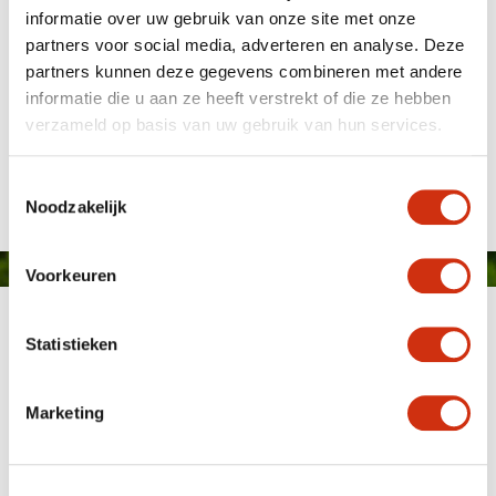
informatie over uw gebruik van onze site met onze
partners voor social media, adverteren en analyse. Deze
partners kunnen deze gegevens combineren met andere
informatie die u aan ze heeft verstrekt of die ze hebben
verzameld op basis van uw gebruik van hun services.
Gepubliceerd op: 28 oktober 2025
Toestemmingsselectie
Noodzakelijk
Voorkeuren
Statistieken
Marketing
MEMBER OF
WBE
GROUP