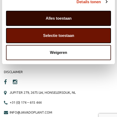
Details tonen
Alles toestaan
HOME
WEBSHOP
ORGANISATIE
NIEUWS
Selectie toestaan
PRODUCTEN
VACATURE
REFERENTIES
PRIVACY STATEMENT
Weigeren
CONTACT
DISCLAIMER
JUPITER 279, 2675 LW, HONSELERSDIJK, NL
+31 (0) 174 – 615 444
INFO@JAVADOPLANT.COM