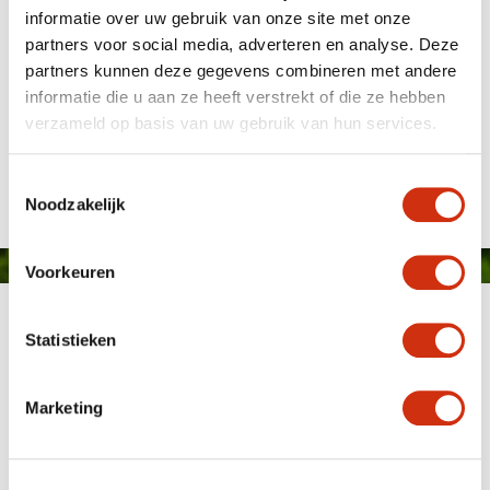
informatie over uw gebruik van onze site met onze
partners voor social media, adverteren en analyse. Deze
partners kunnen deze gegevens combineren met andere
informatie die u aan ze heeft verstrekt of die ze hebben
verzameld op basis van uw gebruik van hun services.
Gepubliceerd op: 1 september 2025
Toestemmingsselectie
Noodzakelijk
Voorkeuren
Statistieken
Marketing
MEMBER OF
WBE
GROUP