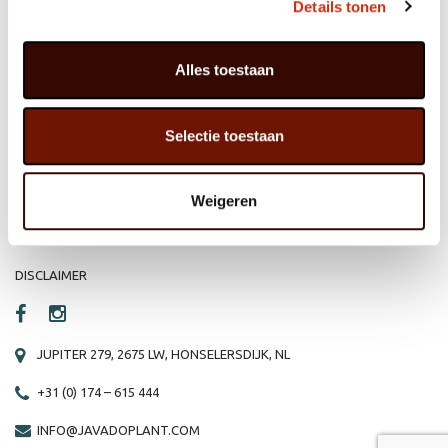
Details tonen
Alles toestaan
HOME
WEBSHOP
ORGANISATIE
NIEUWS
Selectie toestaan
PRODUCTEN
VACATURE
REFERENTIES
PRIVACY STATEMENT
Weigeren
CONTACT
DISCLAIMER
JUPITER 279, 2675 LW, HONSELERSDIJK, NL
+31 (0) 174 – 615 444
INFO@JAVADOPLANT.COM