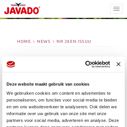
TOGG
NAVI
HOME
NEWS
NR 26EN ISSUU
NR 26EN ISSUU
Nr 26EN ISSUU
Deze website maakt gebruik van cookies
Javado Magazine
We gebruiken cookies om content en advertenties te
Publié le: 26 mars 2025
personaliseren, om functies voor social media te bieden
en om ons websiteverkeer te analyseren. Ook delen we
informatie over uw gebruik van onze site met onze
partners voor social media, adverteren en analyse. Deze