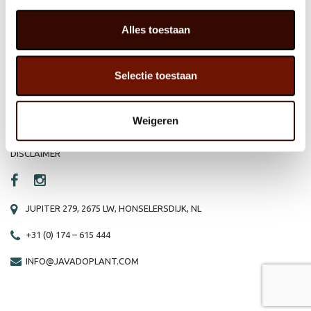
HOME
WEBSHOP
Alles toestaan
ORGANISATIE
NIEUWS
PRODUCTEN
VACATURE
Selectie toestaan
REFERENTIES
PRIVACY STATEMENT
Weigeren
CONTACT
DISCLAIMER
JUPITER 279, 2675 LW, HONSELERSDIJK, NL
+31 (0) 174 – 615 444
INFO@JAVADOPLANT.COM