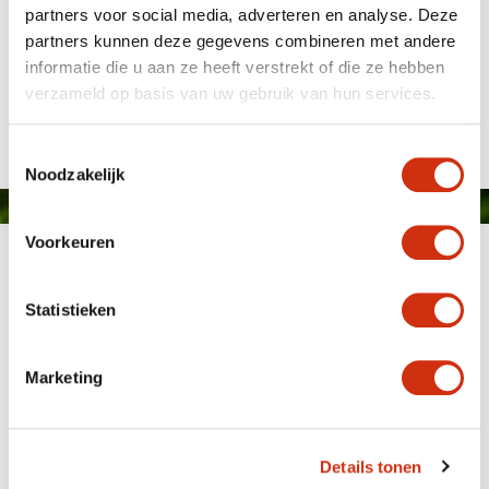
partners voor social media, adverteren en analyse. Deze
partners kunnen deze gegevens combineren met andere
informatie die u aan ze heeft verstrekt of die ze hebben
verzameld op basis van uw gebruik van hun services.
Published on: 12 December 2024
Toestemmingsselectie
Noodzakelijk
Voorkeuren
Statistieken
Marketing
MEMBER OF
WBE
GROUP
Details tonen