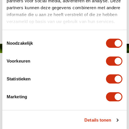
partners voor social media, adverteren en analyse. Deze
partners kunnen deze gegevens combineren met andere
informatie die u aan ze heeft verstrekt of die ze hebben
Gepubliceerd op: 6 mei 2024
verzameld op basis van uw gebruik van hun services.
Toestemmingsselectie
Noodzakelijk
Voorkeuren
Statistieken
Marketing
MEMBER OF
WBE
GROUP
Details tonen