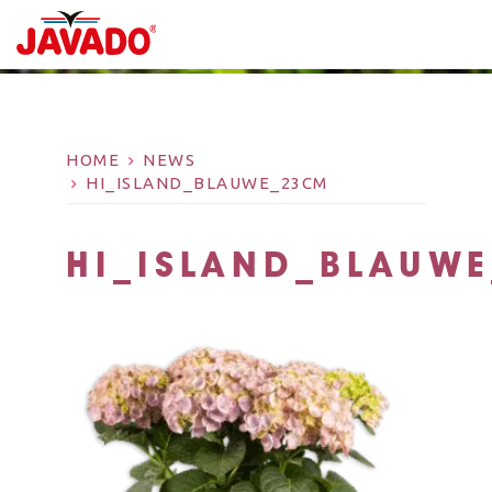
HOME
NEWS
HI_ISLAND_BLAUWE_23CM
HI_ISLAND_BLAUW