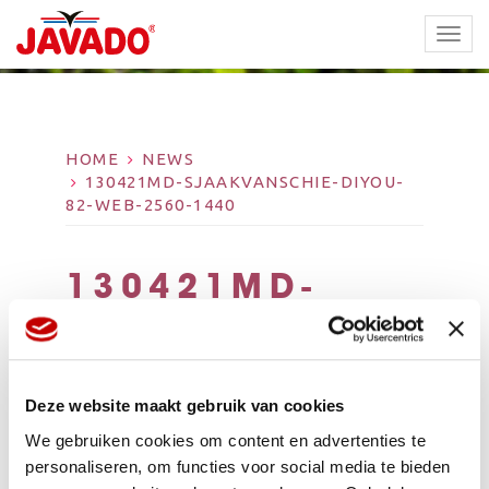
TOGG
NAVI
HOME
NEWS
130421MD-SJAAKVANSCHIE-DIYOU-
82-WEB-2560-1440
130421MD-
SJAAKVANSCHIE-
DIYOU-82-WEB-
2560-1440
Deze website maakt gebruik van cookies
We gebruiken cookies om content en advertenties te
personaliseren, om functies voor social media te bieden