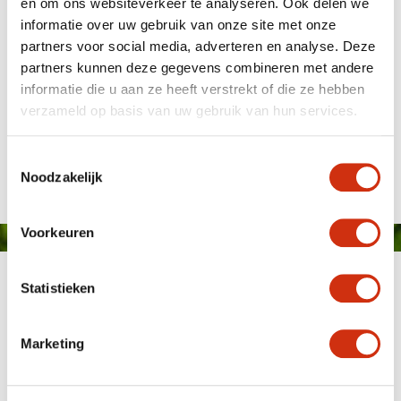
en om ons websiteverkeer te analyseren. Ook delen we
informatie over uw gebruik van onze site met onze
partners voor social media, adverteren en analyse. Deze
partners kunnen deze gegevens combineren met andere
informatie die u aan ze heeft verstrekt of die ze hebben
verzameld op basis van uw gebruik van hun services.
Publié le: 6 mai 2024
Toestemmingsselectie
Noodzakelijk
Voorkeuren
Statistieken
Marketing