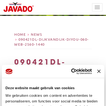
TOGG
NAVI
HOME
NEWS
090421DL-DIJKVANDIJK-DIYOU-060-
WEB-2560-1440
090421DL-
DIJKVANDIJK-
DIYOU-060-
WEB-2560-1440
Deze website maakt gebruik van cookies
We gebruiken cookies om content en advertenties te
personaliseren, om functies voor social media te bieden