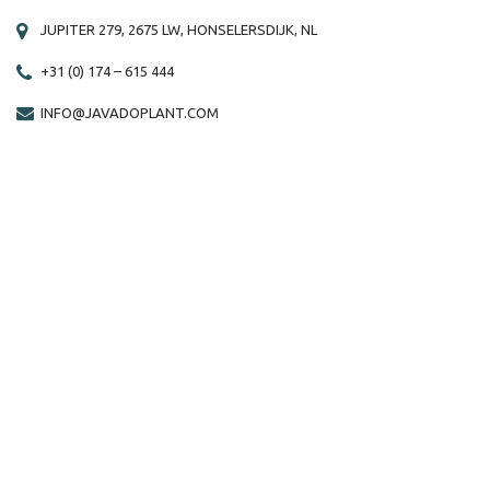
JUPITER 279, 2675 LW, HONSELERSDIJK, NL
+31 (0) 174 – 615 444
INFO@JAVADOPLANT.COM