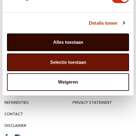
Details tonen
MEMBER OF
WBE
GROUP
Alles toestaan
Selectie toestaan
HOME
WEBSHOP
ORGANISATIE
NIEUWS
Weigeren
PRODUCTEN
VACATURE
REFERENTIES
PRIVACY STATEMENT
CONTACT
DISCLAIMER