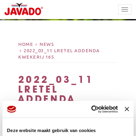
TOGG
NAVI
HOME
NEWS
2022_03_11 LRETEL ADDENDA
KWEKERIJ 165
2022_03_11
LRETEL
ADDENDA
KWEKERIJ 165
Deze website maakt gebruik van cookies