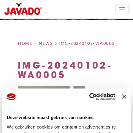
TOGG
NAVI
HOME
NEWS
IMG-20240102-WA0005
IMG-20240102-
WA0005
Deze website maakt gebruik van cookies
We gebruiken cookies om content en advertenties te