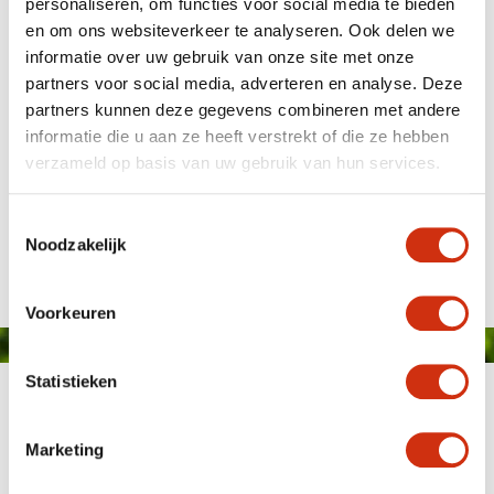
personaliseren, om functies voor social media te bieden
en om ons websiteverkeer te analyseren. Ook delen we
informatie over uw gebruik van onze site met onze
partners voor social media, adverteren en analyse. Deze
partners kunnen deze gegevens combineren met andere
informatie die u aan ze heeft verstrekt of die ze hebben
verzameld op basis van uw gebruik van hun services.
Javadoplant verhuisd
Toestemmingsselectie
Gepubliceerd op: 2 januari 2024
Noodzakelijk
Voorkeuren
Statistieken
Marketing