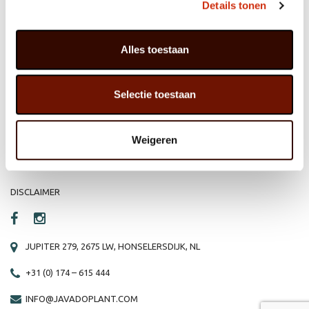
Details tonen
Alles toestaan
HOME
WEBSHOP
ORGANISATIE
NIEUWS
Selectie toestaan
PRODUCTEN
VACATURE
Weigeren
REFERENTIES
PRIVACY STATEMENT
CONTACT
DISCLAIMER
JUPITER 279, 2675 LW, HONSELERSDIJK, NL
+31 (0) 174 – 615 444
INFO@JAVADOPLANT.COM