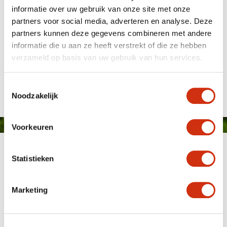
informatie over uw gebruik van onze site met onze
partners voor social media, adverteren en analyse. Deze
partners kunnen deze gegevens combineren met andere
informatie die u aan ze heeft verstrekt of die ze hebben
verzameld op basis van uw gebruik van hun services.
Publié le: 14 novembre 2023
Toestemmingsselectie
Noodzakelijk
Voorkeuren
Statistieken
Marketing
MEMBER OF
WBE
GROUP