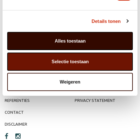
Details tonen
MEMBER OF
WBE
GROUP
Alles toestaan
Selectie toestaan
HOME
WEBSHOP
ORGANISATIE
NIEUWS
Weigeren
PRODUCTEN
VACATURE
REFERENTIES
PRIVACY STATEMENT
CONTACT
DISCLAIMER