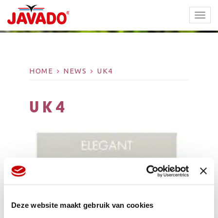
TOGG
NAVI
HOME
NEWS
UK4
UK4
Deze website maakt gebruik van cookies