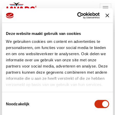
TOGG
NAVI
Deze website maakt gebruik van cookies
We gebruiken cookies om content en advertenties te
personaliseren, om functies voor social media te bieden
en om ons websiteverkeer te analyseren. Ook delen we
informatie over uw gebruik van onze site met onze
partners voor social media, adverteren en analyse. Deze
partners kunnen deze gegevens combineren met andere
informatie die u aan ze heeft verstrekt of die ze hebben
verzameld op basis van uw gebruik van hun services.
Toestemmingsselectie
Noodzakelijk
MEMBER OF
WBE
GROUP