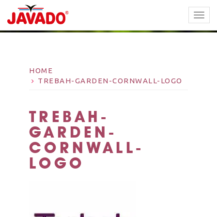
TOGG
NAVI
HOME
TREBAH-GARDEN-CORNWALL-LOGO
TREBAH-
GARDEN-
CORNWALL-
LOGO