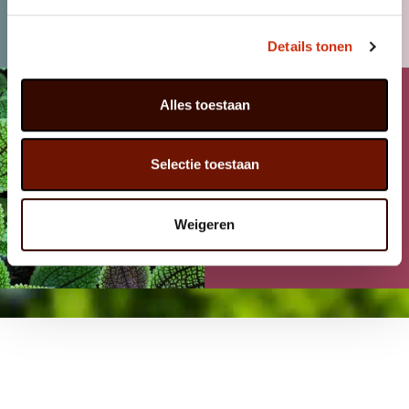
KLANT WORDEN
NIEUWS
Details tonen
Alles toestaan
Selectie toestaan
Weigeren
FACEBOOK