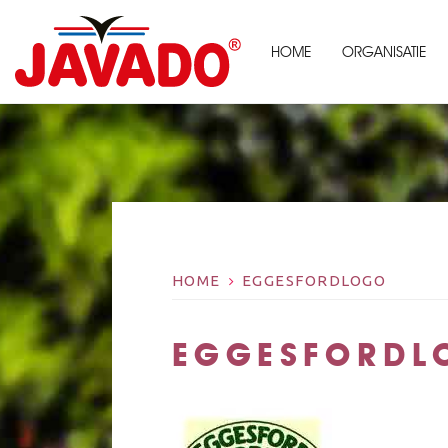
HOME
ORGANISATIE
HOME
EGGESFORDLOGO
EGGESFORDL