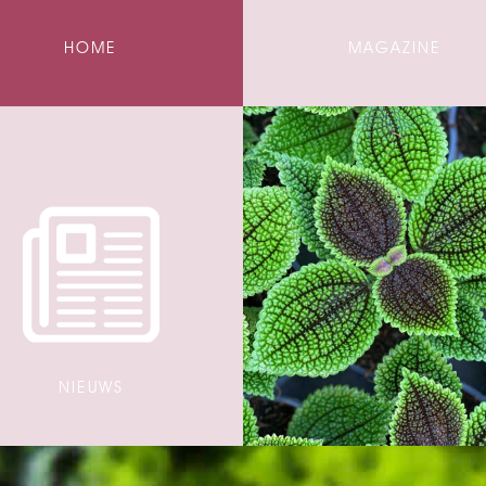
HOME
MAGAZINE
NIEUWS